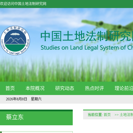
欢迎访问中国土地法制研究网
首页
本院概况
研究动态
热点时评
理论前
2026年8月8日 星期六
当前位置:
首页
>>
土地法
蔡立东