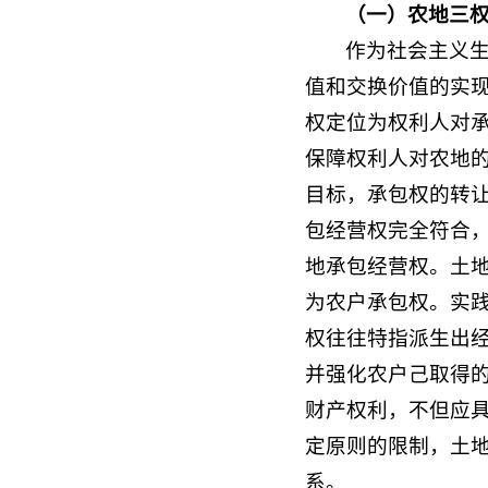
（
一）农地三
作为社会主义
值和交换价值的实
权定位为权利人对
保障权利人对农地
目标，承包权的转
包经营权完全符合
地承包经营权。土
为农户承包权。实
权往往特指派生出经
并强化农户己取得的
财产权利，不但应
定原则的限制，土
系。