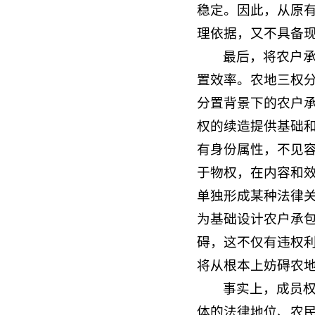
稳定。因此，从原
理依据，又不具备
最后，将农户
置效率。农地三权
分置背景下的农户
权的续造提供基础
有身份属性，不见
于物权，在内容和效
单独形成某种法律
为基础设计农户承
碍，这不仅有违权
将从根本上妨碍农
事实上，成员
体的法律地位、农民