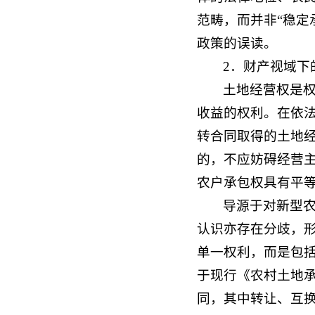
范畴，而并非“稳定
政策的误读。
2．财产视域下
土地经营权是
收益的权利。在依
转合同取得的土地
的，不应妨碍经营
农户承包权具有平
导源于对新型
认识亦存在分歧，形
单一权利，而是包括
于现行《农村土地承
同，其中转让、互