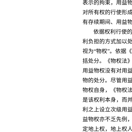
表示的拘束，用益
对所有权的行使形
有存续期间、用益
依据权利行使
利负担的方式加以
视为“物权”。依据
括处分。《物权法
用益物权没有对用
物的处分。尽管用
物权自身，《物权法
是该权利本身，而
利之上设立次级用
益物权亦不乏先例
定地上权，地上权