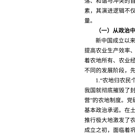
落、和谐与冲突的
素，其演进逻辑不
量。
（
一）从政治
新中国成立以
提高农业生产效率
着农地所有、农业
不同的发展阶段，
1.“农地归农
我国就彻底摧毁了
营”的农地制度。党
基本政治承诺。在土
推行极大地激发了
成立之初，面临着