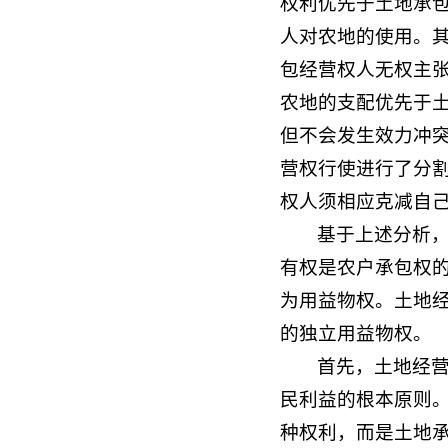
权利优先于土地承
人对农地的使用。
包经营权人无权主
农地的支配优先于
但不会发生效力冲
营权行使进行了分
权人须相应克减自
基于上述分析，
有权是农户承包权
为用益物权。土地
的独立用益物权。
首先，土地经
民利益的根本原则
种权利，而是土地