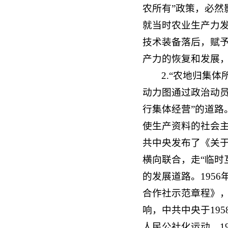
农所有”政策，必
就当时农业生产力
技术装备落后，赋
产力的恢复和发展
2.“农地归集
动力图通过政治动
行集体经营”的道路
使生产资料的社会
共中央发布了《关
横向联合，走“临时
的发展道路。195
合作社示范章程》
响，中共中央于19
人民公社化运动。1