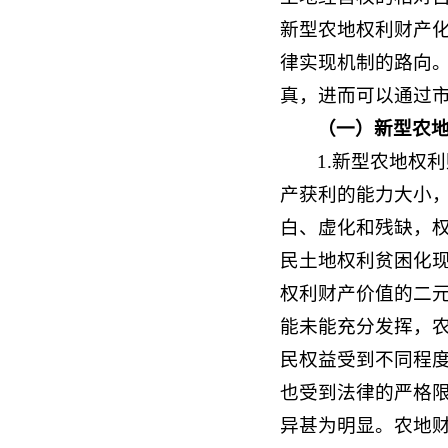
新型农地权利财产
律实现机制的路向
真，进而可以通过
（
一）新型农
1.新型农地权
产获利的能力大小
白、虚化和残缺，
民土地权利贫困化
权利财产价值的二
能未能充分发挥，
民权益受到不同程
也受到法律的严格
异甚为明显。农地