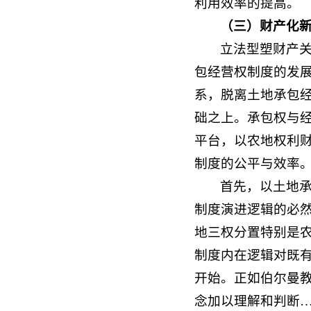
利用效率的提高。
（
三）财产化
立法型塑财产
包经营权制度的发
系，脱离土地承包
础之上。承包权与
平台，以农地权利
制度的公平与效率
首先，以土地
制度演进逻辑的必
地三权分置特别是
制度内在逻辑对既
开始。正如伯尔曼教
念加以理解和判断