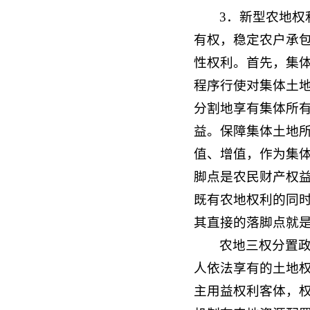
3．新型农地权
有权，稳定农户承
性权利。首先，集
程序行使对集体土
分割地享有集体所
益。保障集体土地
值、增值，作为集
脚点是农民财产权
既有农地权利的同
其直接的落脚点就
农地三权分置
人依法享有的土地
主用益权利客体，