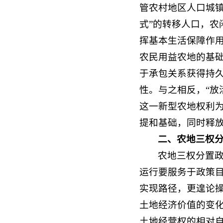
管农村地区人口城
式”的转移人口，
挥基本生活保障作
农民用益农地的基
于承包关系获得持
性。与之相反，“放
这一新型农地权利
提和基础，同时释
二、农地三权
农地三权分置
运行要服务于政策
实现路径，更遑论
土地经济价值的变
土地经营权的相对