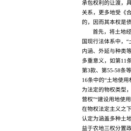
承包权利的让渡，具
关系，更多地受《
的，因而其本权是
首先，将土地
国现行法体系中，“
内涵、外延与种类等
多重意义，如第11
第3款、第55-58
16条中的“土地使
为法定的物权类型，
营权”“建设用地使
在物权法定主义之
认定为涵盖多种土
益于农地三权分置