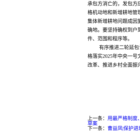
承包方消亡的，发包方
格机动地和新增耕地管
集体新增耕地问题成因
确地。要坚持确权到户
件、范围和程序等。
有序推进二轮延包
格落实2025年中央
改革、推进乡村全面振
上一条：
用最严格制度
草案
下一条：
曹益凤|保护