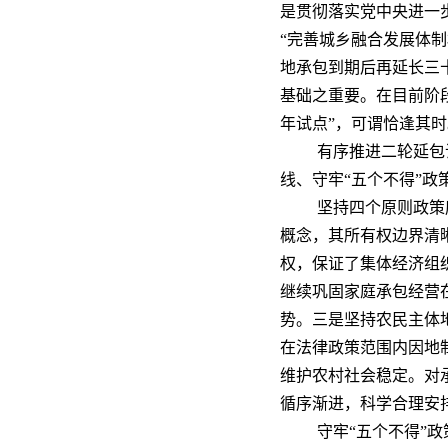
是贯彻落实党中央进一
“完善城乡融合发展体制
地承包到期后再延长三
基础之重要。在目前阶段
年试点”，可谓恰逢其时
有序推进二轮延包
线、守牢“五个不得”政
坚持四个原则政策
概念，其所有权边界清
权，保证了集体经济组
继续巩固家庭承包经营
势。三是坚持农民主体
在法律政策范围内因地
维护农村社会稳定。对
循序渐进，科学合理安
守牢“五个不得”