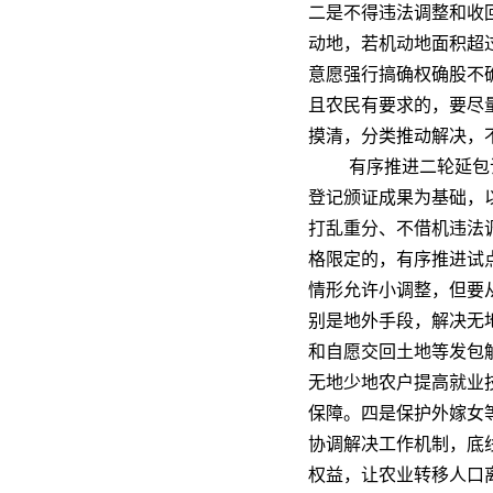
二是不得违法调整和收
动地，若机动地面积超
意愿强行搞确权确股不
且农民有要求的，要尽
摸清，分类推动解决，
有序推进二轮延包
登记颁证成果为基础，
打乱重分、不借机违法调
格限定的，有序推进试
情形允许小调整，但要
别是地外手段，解决无
和自愿交回土地等发包解
无地少地农户提高就业
保障。四是保护外嫁女
协调解决工作机制，底线
权益，让农业转移人口