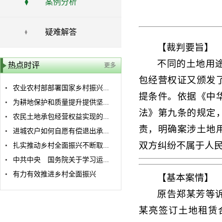
案例分析
疑难解答
【裁判要旨】
不同的土地用
热点时评
更多
包经营权证又颁发
农业农村部部署国家乡村振兴...
提条件。依据《中
为耕地保护和质量提升提供坚...
法》第九条的规定
农民土地承包经营权益实现的...
责，明确案涉土地
进城农户如何自愿有偿退出承...
双方纠纷不属于人
扎实推动乡村全面振兴不断取...
中共中央 国务院关于学习运...
有力有效推进乡村全面振兴
【基本案情】
原告郑某芳等
某亮签订土地租赁