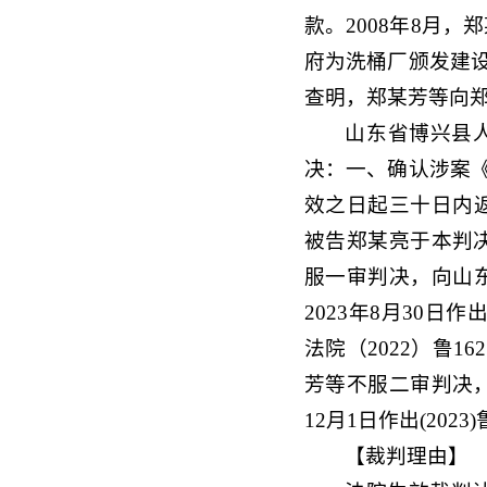
款。2008年8月
府为洗桶厂颁发建设
查明，郑某芳等向郑
山东省博兴县人民
决：一、确认涉案《
效之日起三十日内
被告郑某亮于本判决
服一审判决，向山
2023年8月30日
法院（2022）鲁1
芳等不服二审判决，
12月1日作出(20
【裁判理由】