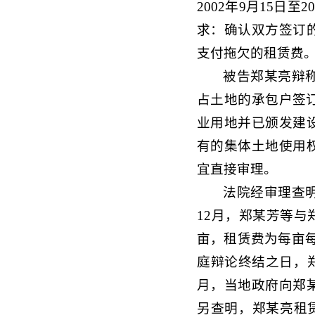
2002年9月15日
求：确认双方签订
支付拖欠的租赁费
被告郑某亮辩
占土地的承包户签订
业用地并已颁发建
有的集体土地使用
宜直接审理。
法院经审理查明
12月，郑某芳等与
亩，租赁费为每亩每年
庭辩论终结之日，郑某
月，当地政府向郑
另查明，郑某亮租赁