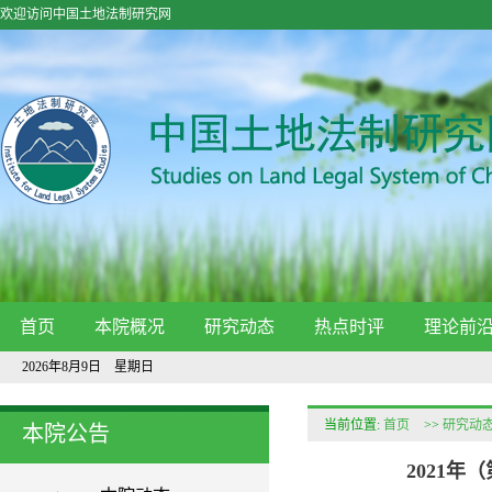
欢迎访问中国土地法制研究网
首页
本院概况
研究动态
热点时评
理论前
2026年8月9日 星期日
当前位置:
首页
>>
研究动
本院公告
2021