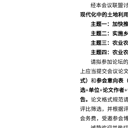
经本会议联盟
现代化中的土地利用
主题一：加快
主题二：实施
主题三：农业
主题四：农业
请拟参加论坛
上应当提交会议论文
式）
和
参会意向表
选+单位+论文作者+
告。
论文格式规范
评比筛选，并根据
会务费，受邀参会
诚挚欢迎并热