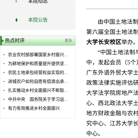
本院动态
本院公告
由中国土地法
第六届全国土地法
热点时评
更多
大学长安校区
举办
“中国土地法制
农业农村部部署国家乡村振兴...
中，发起会员（5
为耕地保护和质量提升提供坚...
广东外语外贸大学
农民土地承包经营权益实现的...
进城农户如何自愿有偿退出承...
政策法律实施评估
扎实推动乡村全面振兴不断取...
大学法学院房地产
中共中央 国务院关于学习运...
心、西北政法大学
有力有效推进乡村全面振兴
地方财政金融与农
究中心、江苏大学
中心。