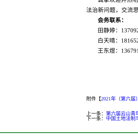
法治新问题，交流
会务联系：
田静婷：137092
白天晴：181652
王东煜：136791
附件【
2021年（第六
上一条：
第六届云山青
下一条：
中国土地法制