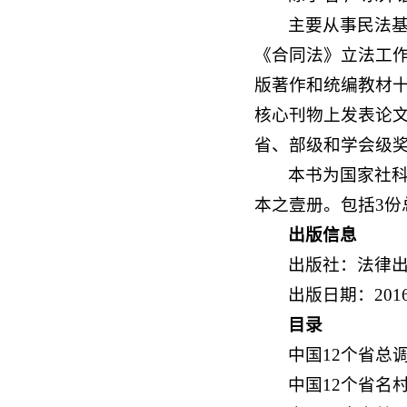
主要从事民法
《合同法》立法工作
版著作和统编教材十
核心刊物上发表论文
省、部级和学会级
本书为国家社科
本之壹册。包括3份
出版信息
出版社：法律
出版日期：201
目录
中国12个省总
中国12个省名