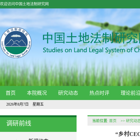
欢迎访问中国土地法制研究网
首页
本院概况
研究动态
热点时评
理论前
2026年8月7日 星期五
当前位置:
首页
>>
研究动
调研前线
“乡村C