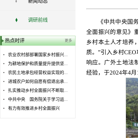
新闻动态
调研前线
《中共中央国务
全面振兴的意见》重
热点时评
更多
乡村本土人才培养
质。”引入乡村CE
农业农村部部署国家乡村振兴...
响应。广外土地法
为耕地保护和质量提升提供坚...
经验，于2024年4
农民土地承包经营权益实现的...
进城农户如何自愿有偿退出承...
扎实推动乡村全面振兴不断取...
中共中央 国务院关于学习运...
有力有效推进乡村全面振兴