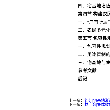
四、宅基地增
第四节 构建农
一、“户有所居
二、农民多元
第五节 包容性
一、包容性规
二、用途管制
三、宅基地与
参考文献
后记
上一条：
刘灿|宅基地
下一条：
林广会|集体