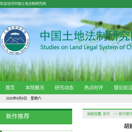
欢迎访问中国土地法制研究网
首页
本院概况
研究动态
热点时评
理论前
2026年8月8日 星期六
当前位置:
首页
>>
期刊著
新作推荐
胡