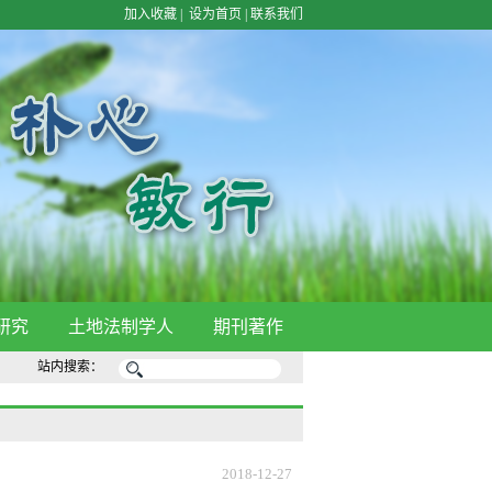
加入收藏
|
设为首页
|
联系我们
研究
土地法制学人
期刊著作
站内搜索：
2018-12-27