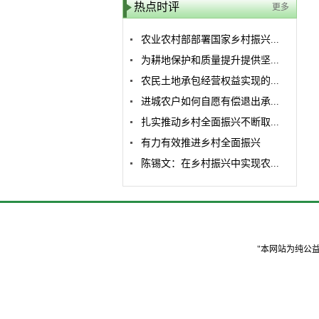
热点时评
更多
农业农村部部署国家乡村振兴...
为耕地保护和质量提升提供坚...
农民土地承包经营权益实现的...
进城农户如何自愿有偿退出承...
扎实推动乡村全面振兴不断取...
有力有效推进乡村全面振兴
陈锡文：在乡村振兴中实现农...
"本网站为纯公