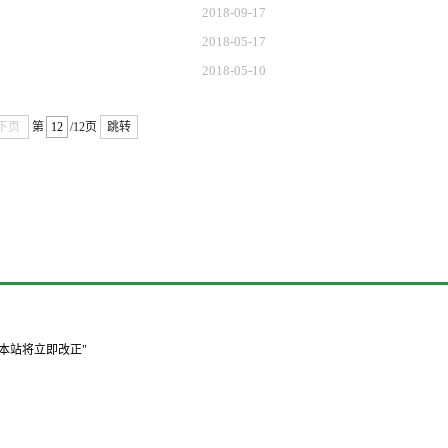
2018-09-17
2018-05-17
2018-05-10
下页
第
/12页
跳转
本站将立即改正"