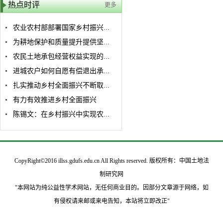
热点时评
更多
农业农村部部署国家乡村振兴...
为耕地保护和质量提升提供坚...
农民土地承包经营权益实现的...
进城农户如何自愿有偿退出承...
扎实推动乡村全面振兴不断取...
有力有效推进乡村全面振兴
陈锡文：在乡村振兴中实现农...
CopyRight©2016 illss.gdufs.edu.cn All Rights reserved. 版权所有：中国土地法
制研究网
"本网站为纯公益性学术网站，无任何商业目的。因部分文章源于网络，如
有侵权请来邮或来电告知，本站将立即改正"