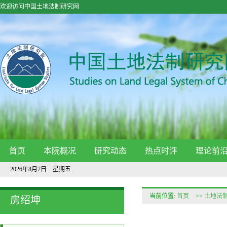
欢迎访问中国土地法制研究网
首页
本院概况
研究动态
热点时评
理论前
2026年8月7日 星期五
当前位置:
首页
>>
土地法
房绍坤