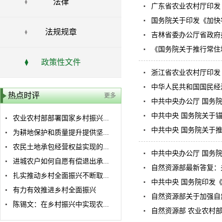
法律
广东省农业农村厅印发
国务院关于印发《加快
法规规章
吉林省委办公厅省政府办
《国务院关于推行常住
政策性文件
浙江省农业农村厅印发
中华人民共和国国民经
热点时评
更多
中共中央办公厅 国务院
中共中央 国务院关于
农业农村部部署国家乡村振兴...
中共中央 国务院关于
为耕地保护和质量提升提供坚...
农民土地承包经营权益实现的...
中共中央办公厅 国务
进城农户如何自愿有偿退出承...
自然资源部最新答复：
扎实推动乡村全面振兴不断取...
中共中央 国务院印发《
有力有效推进乡村全面振兴
自然资源部关于加强自
陈锡文：在乡村振兴中实现农...
自然资源部 农业农村