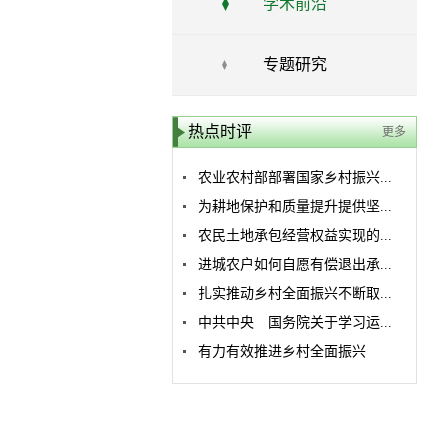
学术前沿
专题研究
热点时评
更多
农业农村部部署国家乡村振兴...
为耕地保护和质量提升提供坚...
农民土地承包经营权益实现的...
进城农户如何自愿有偿退出承...
扎实推动乡村全面振兴不断取...
中共中央 国务院关于学习运...
有力有效推进乡村全面振兴