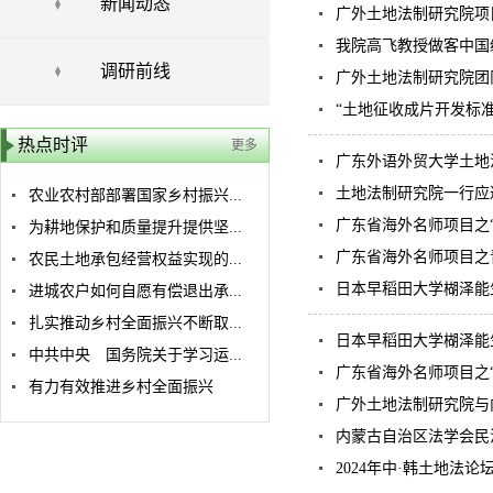
新闻动态
广外土地法制研究院项
我院高飞教授做客中国
调研前线
广外土地法制研究院团
“土地征收成片开发标
热点时评
更多
广东外语外贸大学土地法
土地法制研究院一行应
农业农村部部署国家乡村振兴...
广东省海外名师项目之
为耕地保护和质量提升提供坚...
广东省海外名师项目之
农民土地承包经营权益实现的...
日本早稻田大学楜泽能
进城农户如何自愿有偿退出承...
扎实推动乡村全面振兴不断取...
日本早稻田大学楜泽能
中共中央 国务院关于学习运...
广东省海外名师项目之
有力有效推进乡村全面振兴
广外土地法制研究院与
内蒙古自治区法学会民法
2024年中·韩土地法论